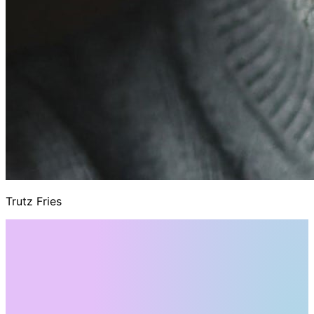
Trutz Fries