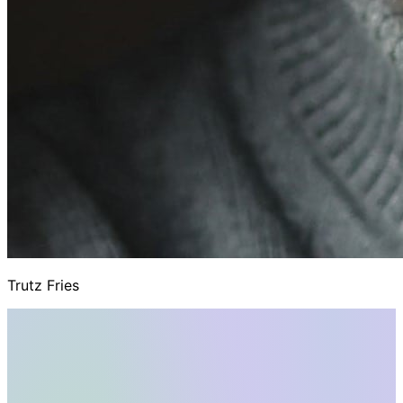
Trutz Fries