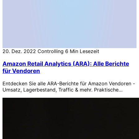
20. Dez. 2022
Controlling
6 Min Lesezeit
Amazon Retail Analytics (ARA): Alle Berichte
für Vendoren
Entdecken Sie alle ARA-Berichte für Amazon Vendoren -
Umsatz, Lagerbestand, Traffic & mehr. Praktische
Anleitung mit Screenshots.