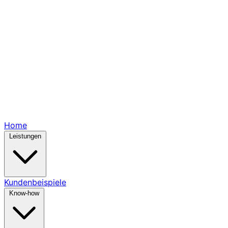
Home
Leistungen
Kundenbeispiele
Know-how