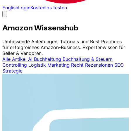
English
Login
Kostenlos testen
Amazon Wissenshub
Umfassende Anleitungen, Tutorials und Best Practices
für erfolgreiches Amazon-Business. Expertenwissen für
Seller & Vendoren.
Alle Artikel
AI
Buchhaltung
Buchhaltung & Steuern
Controlling
Logistik
Marketing
Recht
Rezensionen
SEO
Strategie