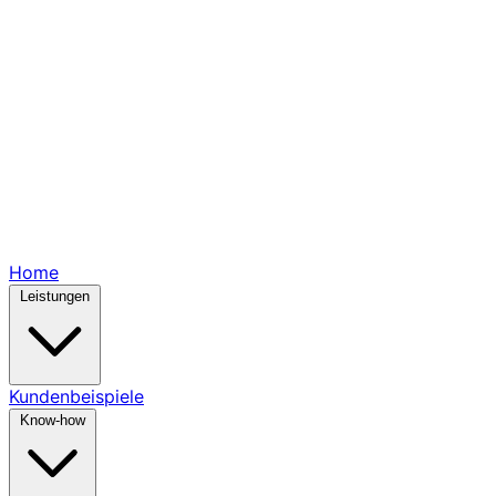
Home
Leistungen
Kundenbeispiele
Know-how