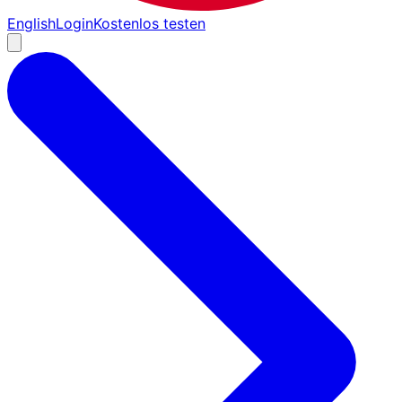
English
Login
Kostenlos testen