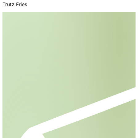
Trutz Fries