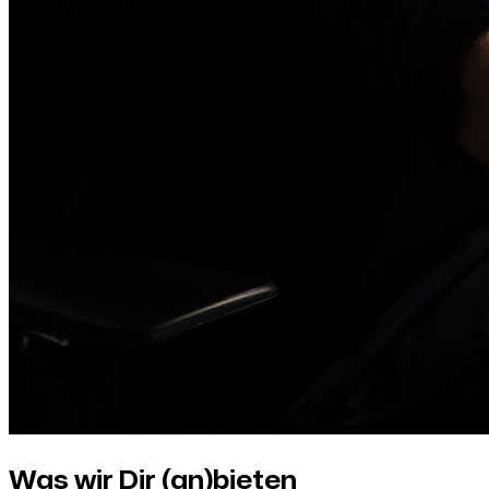
Was wir Dir (an)bieten