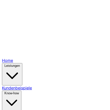
Home
Leistungen
Kundenbeispiele
Know-how