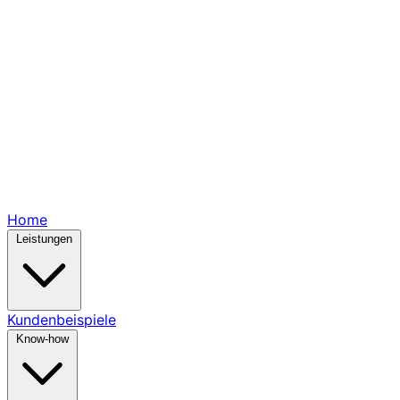
Home
Leistungen
Kundenbeispiele
Know-how