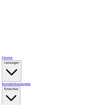
Home
Leistungen
Kundenbeispiele
Know-how