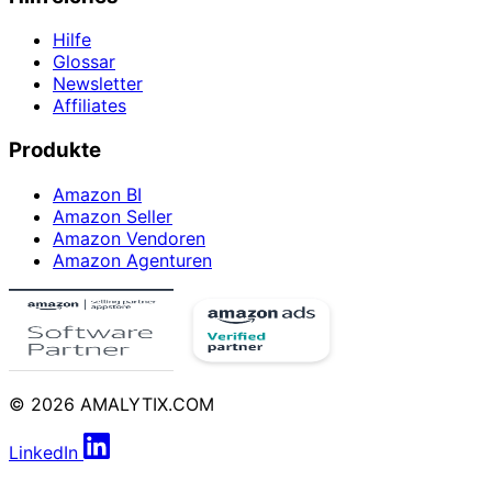
Hilfe
Glossar
Newsletter
Affiliates
Produkte
Amazon BI
Amazon Seller
Amazon Vendoren
Amazon Agenturen
© 2026 AMALYTIX.COM
LinkedIn