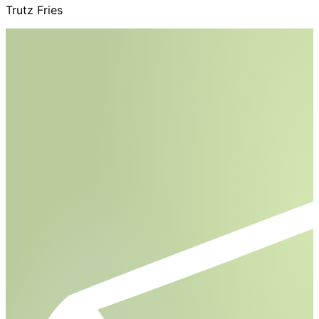
Trutz Fries