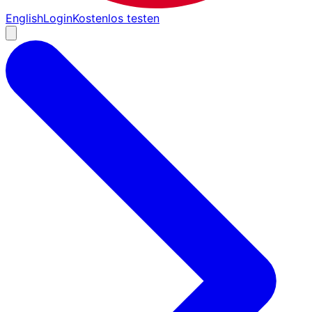
English
Login
Kostenlos testen