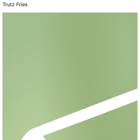
Trutz Fries