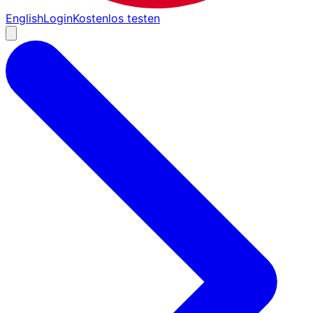
English
Login
Kostenlos testen