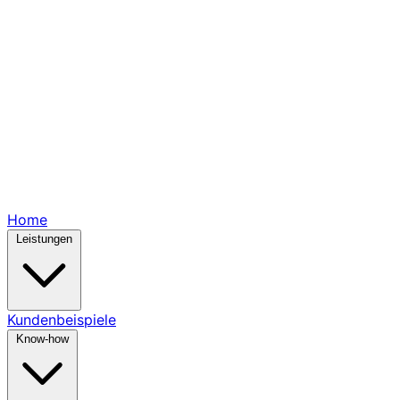
Home
Leistungen
Kundenbeispiele
Know-how