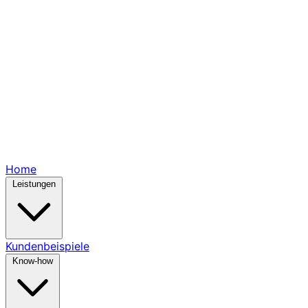
Home
Leistungen
Kundenbeispiele
Know-how