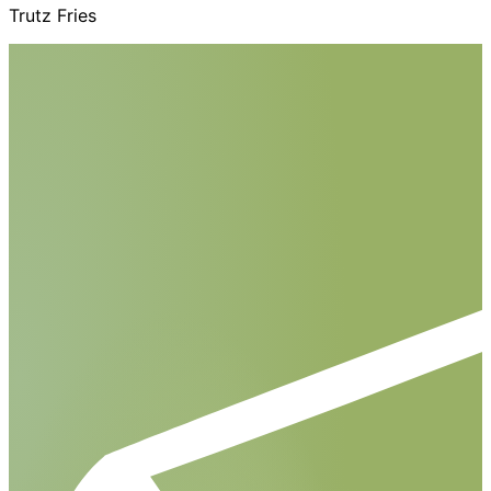
Trutz Fries