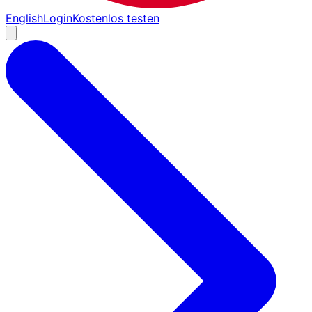
English
Login
Kostenlos testen