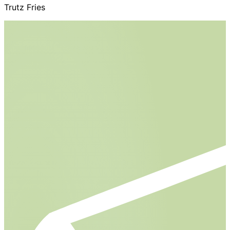
Trutz Fries