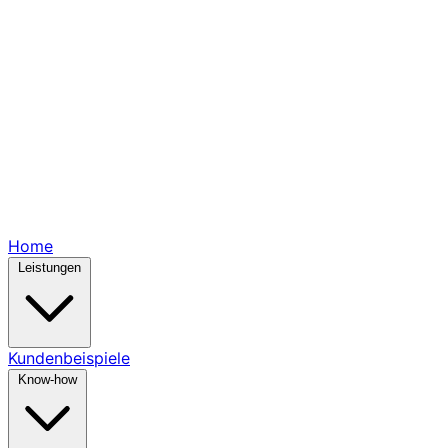
Home
Leistungen
Kundenbeispiele
Know-how