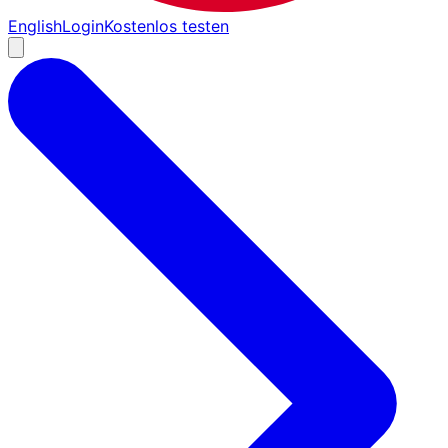
English
Login
Kostenlos testen