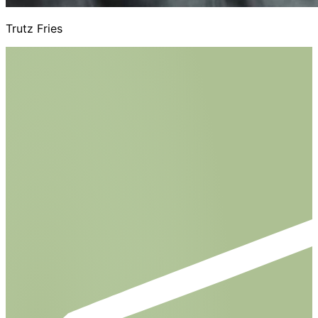
Trutz Fries