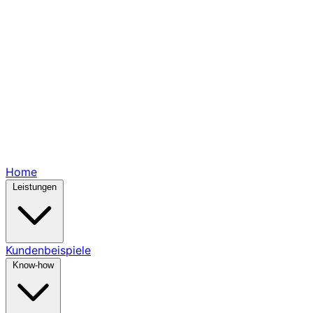
Home
Leistungen
Kundenbeispiele
Know-how