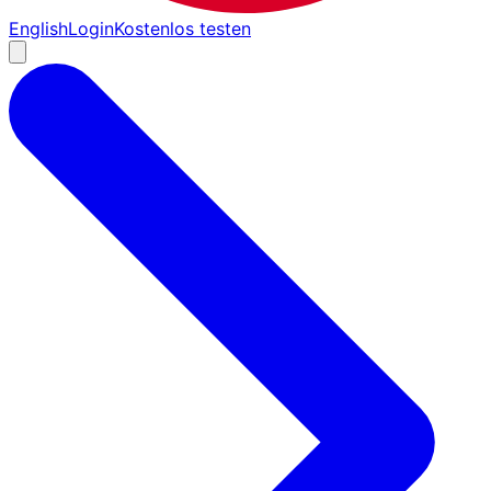
English
Login
Kostenlos testen