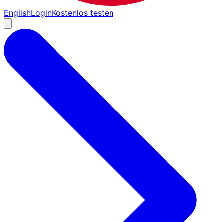
English
Login
Kostenlos testen