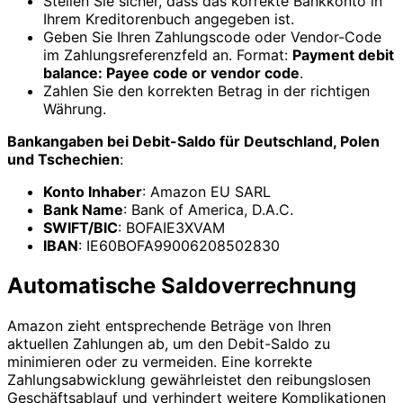
Stellen Sie sicher, dass das korrekte Bankkonto in
Ihrem Kreditorenbuch angegeben ist.
Geben Sie Ihren Zahlungscode oder Vendor-Code
im Zahlungsreferenzfeld an. Format:
Payment debit
balance: Payee code or vendor code
.
Zahlen Sie den korrekten Betrag in der richtigen
Währung.
Bankangaben bei Debit-Saldo für Deutschland, Polen
und Tschechien
:
Konto Inhaber
: Amazon EU SARL
Bank Name
: Bank of America, D.A.C.
SWIFT/BIC
: BOFAIE3XVAM
IBAN
: IE60BOFA99006208502830
Automatische Saldoverrechnung
Amazon zieht entsprechende Beträge von Ihren
aktuellen Zahlungen ab, um den Debit-Saldo zu
minimieren oder zu vermeiden. Eine korrekte
Zahlungsabwicklung gewährleistet den reibungslosen
Geschäftsablauf und verhindert weitere Komplikationen