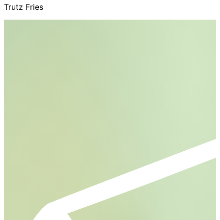
Trutz Fries