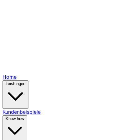
Home
Leistungen
Kundenbeispiele
Know-how