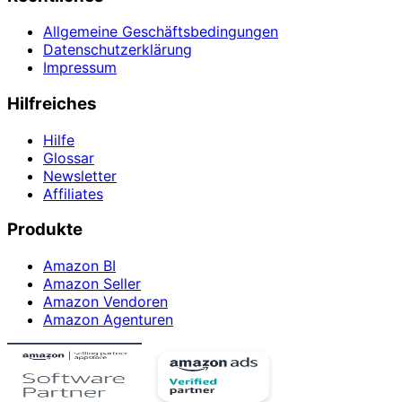
Allgemeine Geschäftsbedingungen
Datenschutzerklärung
Impressum
Hilfreiches
Hilfe
Glossar
Newsletter
Affiliates
Produkte
Amazon BI
Amazon Seller
Amazon Vendoren
Amazon Agenturen