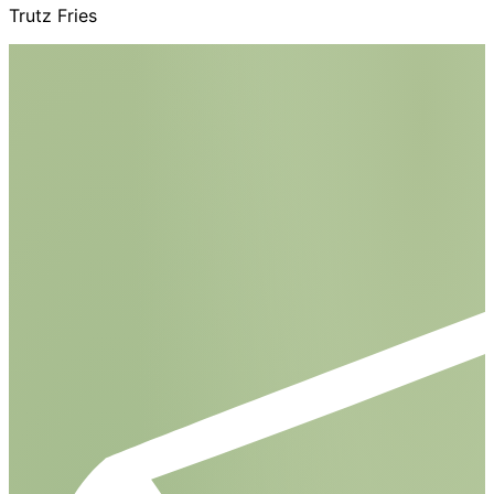
Trutz Fries