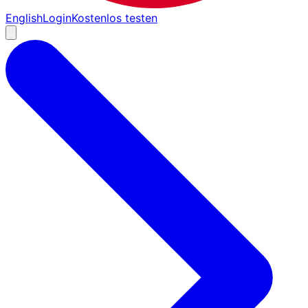
English
Login
Kostenlos testen