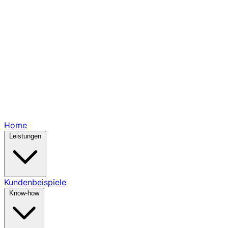
Home
Leistungen
Kundenbeispiele
Know-how