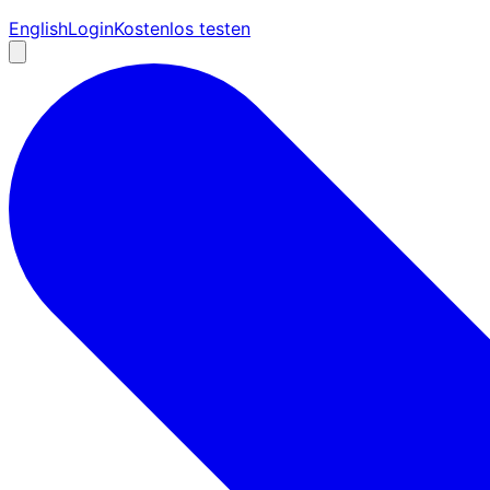
English
Login
Kostenlos testen