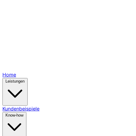
Home
Leistungen
Kundenbeispiele
Know-how