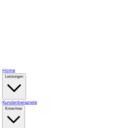
Home
Leistungen
Kundenbeispiele
Know-how