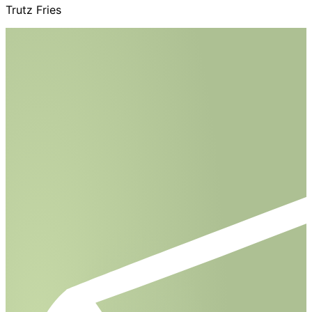
Trutz Fries