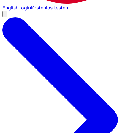
English
Login
Kostenlos testen