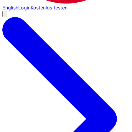
English
Login
Kostenlos testen