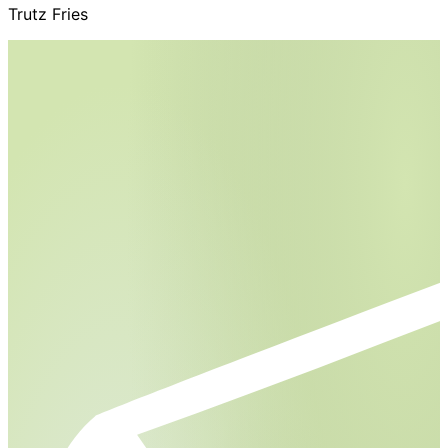
Trutz Fries