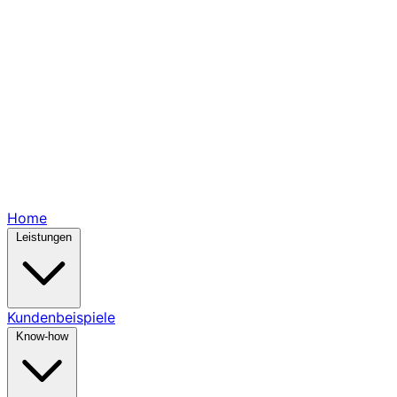
Home
Leistungen
Kundenbeispiele
Know-how