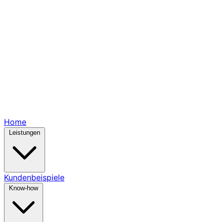
Home
Leistungen
Kundenbeispiele
Know-how