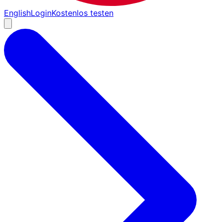
English
Login
Kostenlos testen