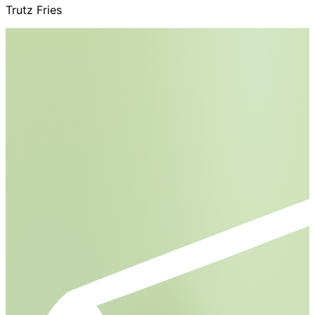
Trutz Fries