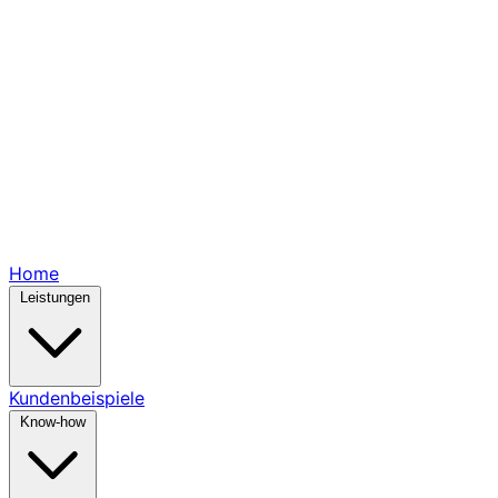
Home
Leistungen
Kundenbeispiele
Know-how