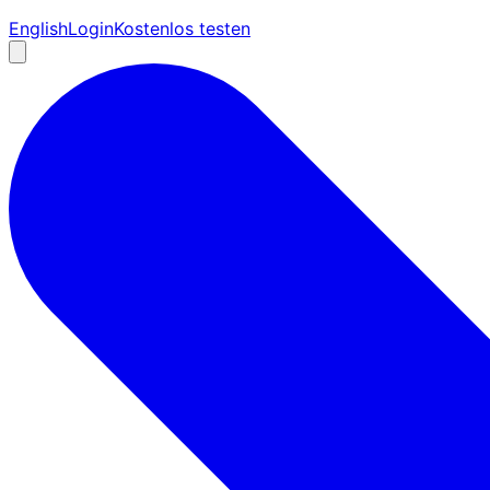
English
Login
Kostenlos testen