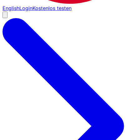
English
Login
Kostenlos testen