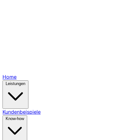
Home
Leistungen
Kundenbeispiele
Know-how