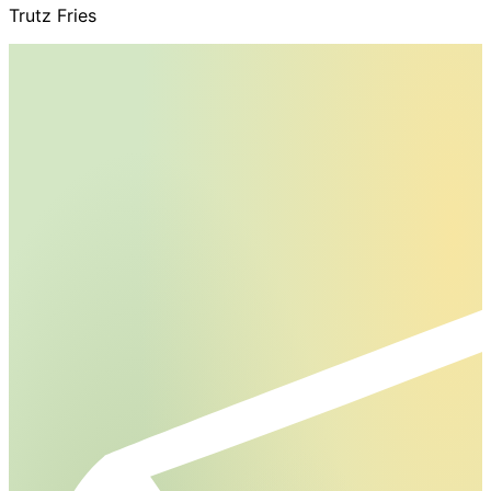
Trutz Fries