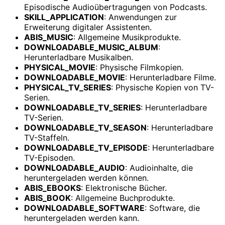
Episodische Audioübertragungen von Podcasts.
SKILL_APPLICATION
: Anwendungen zur
Erweiterung digitaler Assistenten.
ABIS_MUSIC
: Allgemeine Musikprodukte.
DOWNLOADABLE_MUSIC_ALBUM
:
Herunterladbare Musikalben.
PHYSICAL_MOVIE
: Physische Filmkopien.
DOWNLOADABLE_MOVIE
: Herunterladbare Filme.
PHYSICAL_TV_SERIES
: Physische Kopien von TV-
Serien.
DOWNLOADABLE_TV_SERIES
: Herunterladbare
TV-Serien.
DOWNLOADABLE_TV_SEASON
: Herunterladbare
TV-Staffeln.
DOWNLOADABLE_TV_EPISODE
: Herunterladbare
TV-Episoden.
DOWNLOADABLE_AUDIO
: Audioinhalte, die
heruntergeladen werden können.
ABIS_EBOOKS
: Elektronische Bücher.
ABIS_BOOK
: Allgemeine Buchprodukte.
DOWNLOADABLE_SOFTWARE
: Software, die
heruntergeladen werden kann.