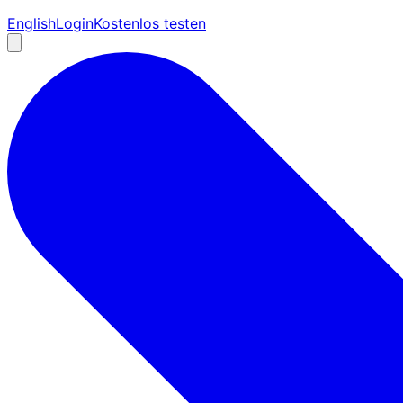
English
Login
Kostenlos testen