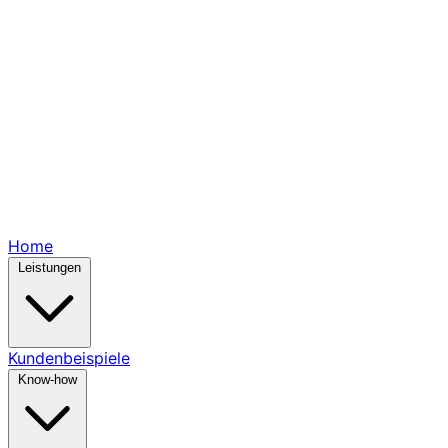
Home
Leistungen
Kundenbeispiele
Know-how