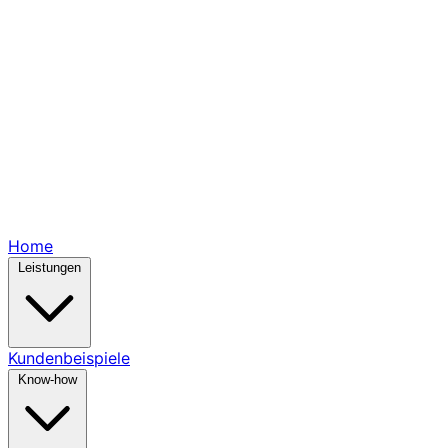
Home
Leistungen
Kundenbeispiele
Know-how