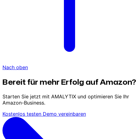
Nach oben
Bereit für mehr Erfolg auf Amazon?
Starten Sie jetzt mit AMALYTIX und optimieren Sie Ihr
Amazon-Business.
Kostenlos testen
Demo vereinbaren