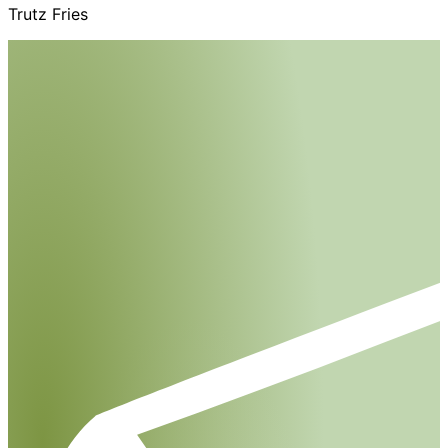
Trutz Fries