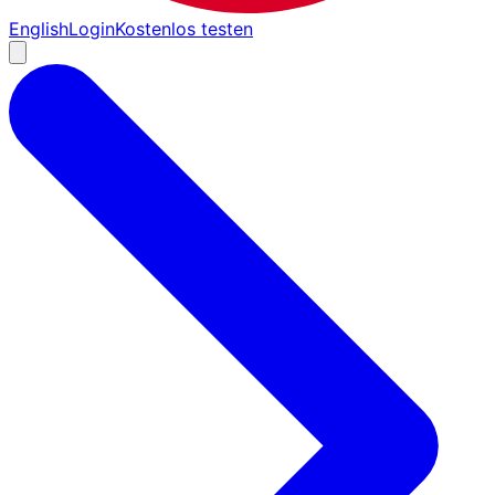
English
Login
Kostenlos testen