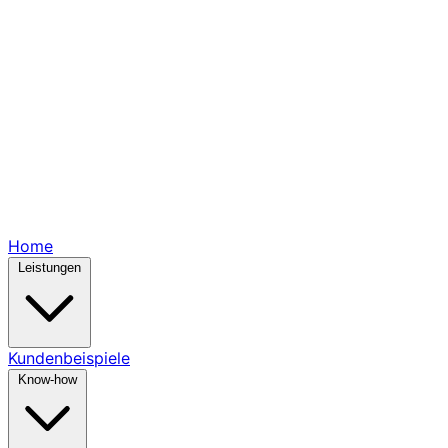
Home
Leistungen
Kundenbeispiele
Know-how