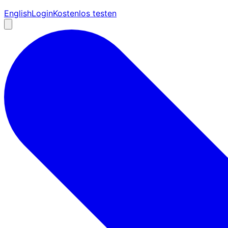
English
Login
Kostenlos testen