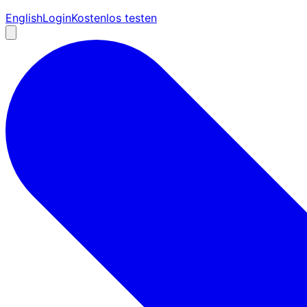
English
Login
Kostenlos testen