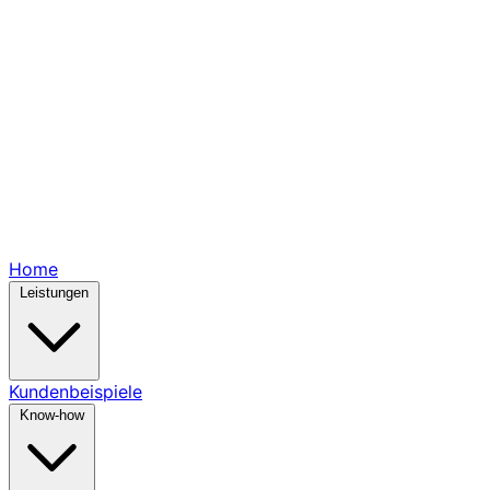
Home
Leistungen
Kundenbeispiele
Know-how