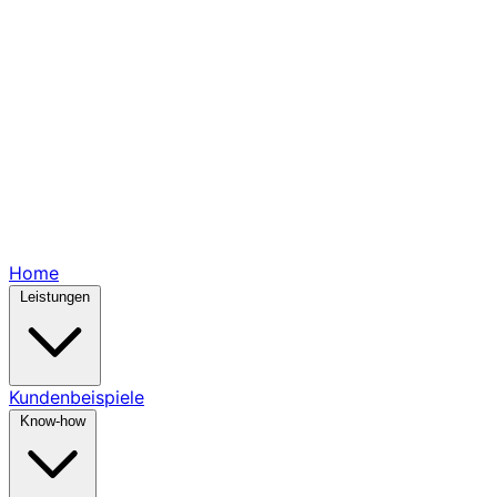
Home
Leistungen
Kundenbeispiele
Know-how