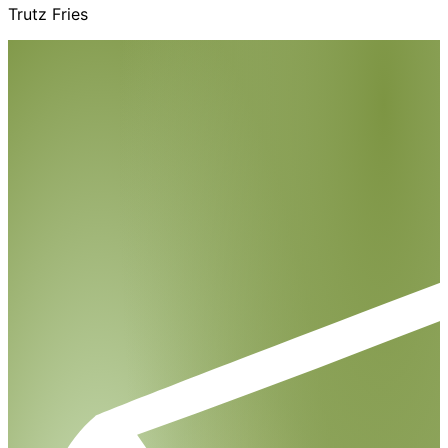
Trutz Fries