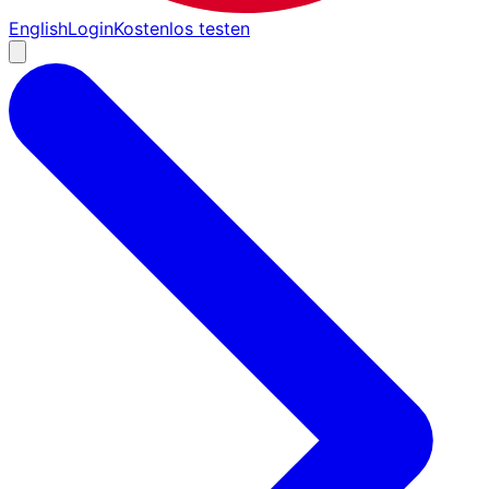
English
Login
Kostenlos testen