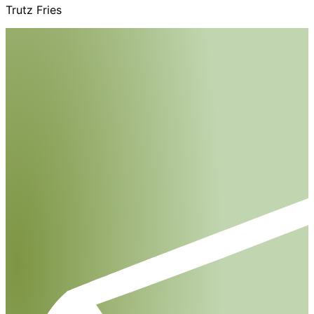
Trutz Fries