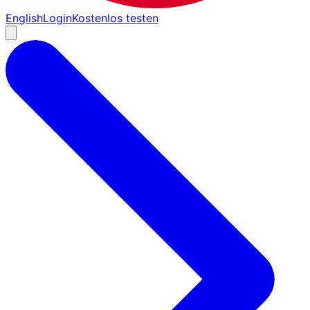
English
Login
Kostenlos testen