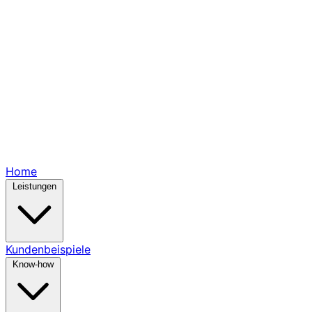
Home
Leistungen
Kundenbeispiele
Know-how