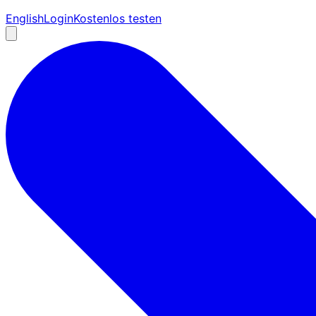
English
Login
Kostenlos testen