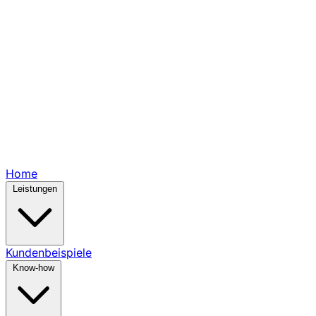
Home
Leistungen
Kundenbeispiele
Know-how