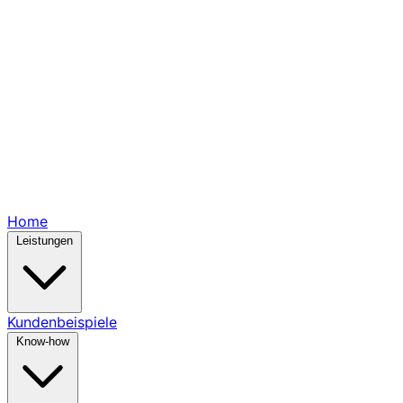
Home
Leistungen
Kundenbeispiele
Know-how