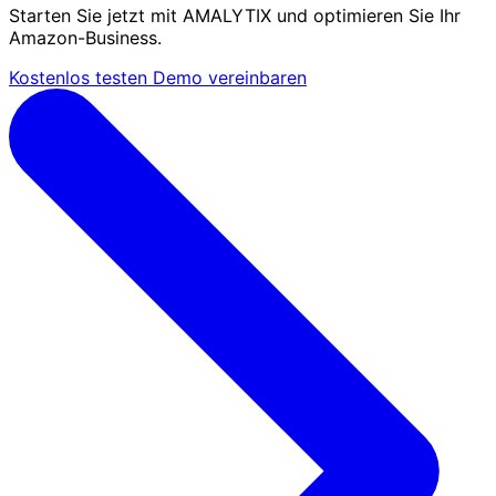
Starten Sie jetzt mit AMALYTIX und optimieren Sie Ihr
Amazon-Business.
Kostenlos testen
Demo vereinbaren