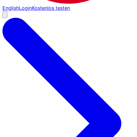
English
Login
Kostenlos testen