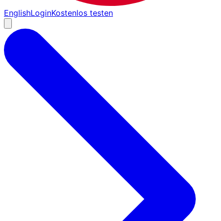
English
Login
Kostenlos testen