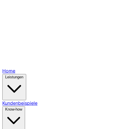
Home
Leistungen
Kundenbeispiele
Know-how