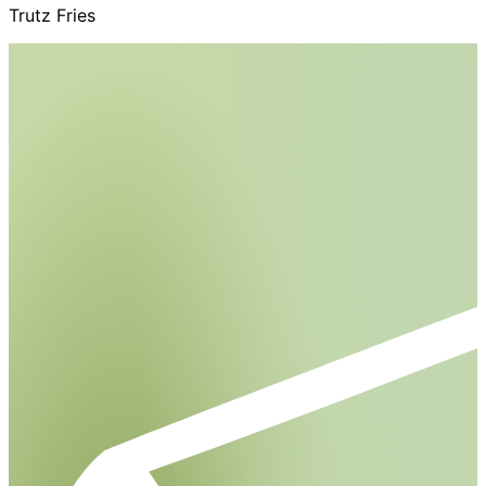
Trutz Fries