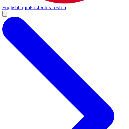
English
Login
Kostenlos testen