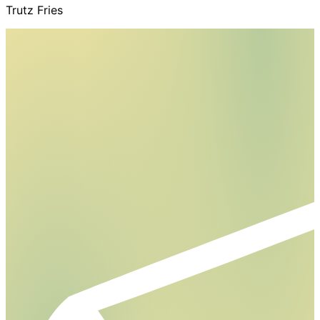
Trutz Fries