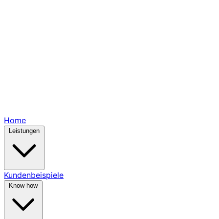
Home
Leistungen
Kundenbeispiele
Know-how