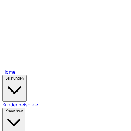
Home
Leistungen
Kundenbeispiele
Know-how