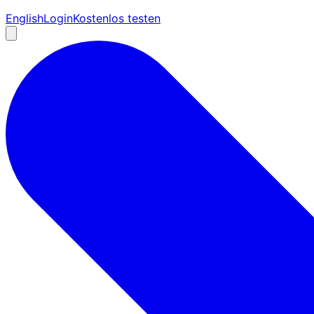
English
Login
Kostenlos testen