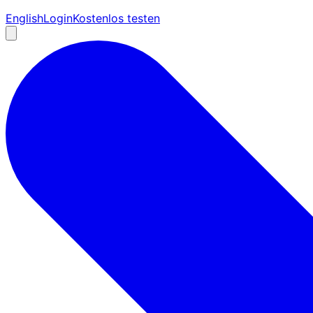
English
Login
Kostenlos testen