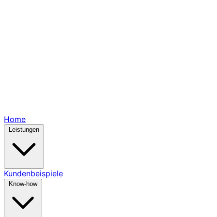
Home
Leistungen
Kundenbeispiele
Know-how