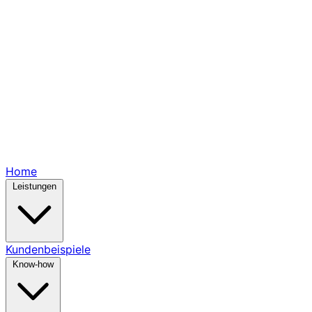
Home
Leistungen
Kundenbeispiele
Know-how