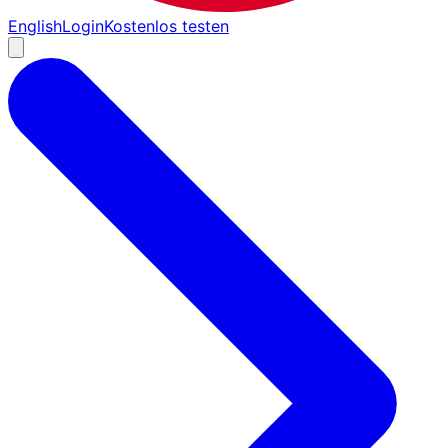
English
Login
Kostenlos testen