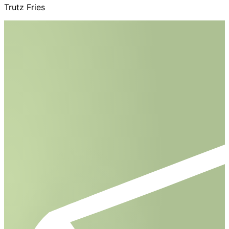
Trutz Fries