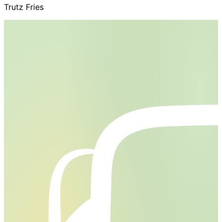
Trutz Fries