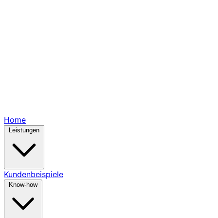
Home
Leistungen
Kundenbeispiele
Know-how