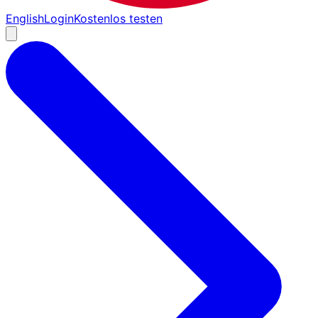
English
Login
Kostenlos testen