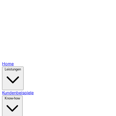
Home
Leistungen
Kundenbeispiele
Know-how