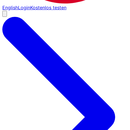
English
Login
Kostenlos testen