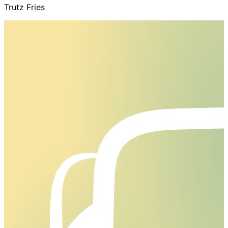
Trutz Fries