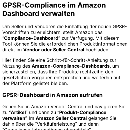
GPSR-Compliance im Amazon
Dashboard verwalten
Um Seller und Vendoren die Einhaltung der neuen GPSR-
Vorschriften zu erleichtern, stellt Amazon das
“
Compliance-Dashboard
” zur Verfügung. Mit diesem
Tool können Sie die erforderlichen Produktinformationen
direkt im
Vendor oder Seller Central
hochladen.
Hier finden Sie eine Schritt-für-Schritt-Anleitung zur
Nutzung des
Amazon-Compliance-Dashboards
, um
sicherzustellen, dass Ihre Produkte rechtzeitig den
gesetzlichen Vorgaben entsprechen und weiterhin auf
der Plattform gelistet bleiben.
GPSR-Dashboard in Amazon aufrufen
Gehen Sie in Amazon Vendor Central und navigieren Sie
zu “
Artikel
” und dann zu “
Produkt-Compliance
verwalten
”. Im
Amazon Seller Central
gelangen Sie
dahin über die “Verkäuferleistung” und dann
“Compliance-Informationen übermitteln”.