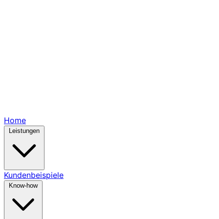
Home
Leistungen
Kundenbeispiele
Know-how