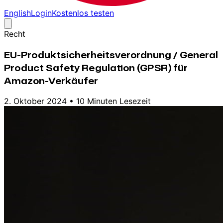
English
Login
Kostenlos testen
Recht
EU-Produktsicherheitsverordnung / General
Product Safety Regulation (GPSR) für
Amazon-Verkäufer
2. Oktober 2024
•
10 Minuten Lesezeit