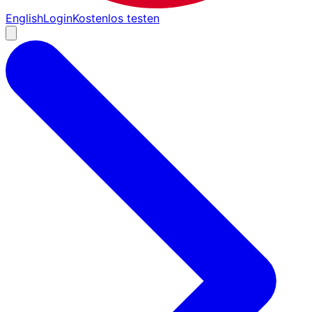
English
Login
Kostenlos testen