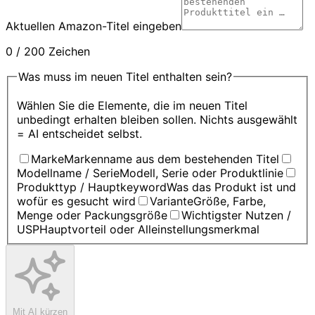
Aktuellen Amazon-Titel eingeben
0 / 200 Zeichen
Was muss im neuen Titel enthalten sein?
Wählen Sie die Elemente, die im neuen Titel
unbedingt erhalten bleiben sollen. Nichts ausgewählt
= AI entscheidet selbst.
Marke
Markenname aus dem bestehenden Titel
Modellname / Serie
Modell, Serie oder Produktlinie
Produkttyp / Hauptkeyword
Was das Produkt ist und
wofür es gesucht wird
Variante
Größe, Farbe,
Menge oder Packungsgröße
Wichtigster Nutzen /
USP
Hauptvorteil oder Alleinstellungsmerkmal
Mit AI kürzen