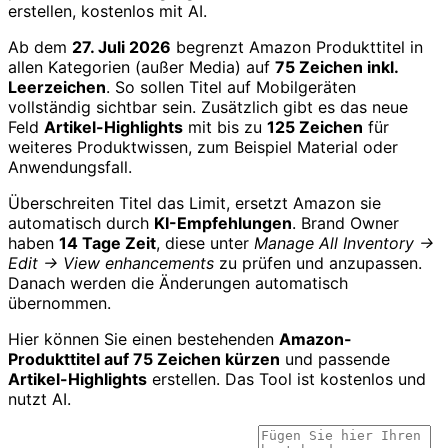
erstellen, kostenlos mit AI.
Ab dem
27. Juli 2026
begrenzt Amazon Produkttitel in
allen Kategorien (außer Media) auf
75 Zeichen inkl.
Leerzeichen
. So sollen Titel auf Mobilgeräten
vollständig sichtbar sein. Zusätzlich gibt es das neue
Feld
Artikel-Highlights
mit bis zu
125 Zeichen
für
weiteres Produktwissen, zum Beispiel Material oder
Anwendungsfall.
Überschreiten Titel das Limit, ersetzt Amazon sie
automatisch durch
KI-Empfehlungen
. Brand Owner
haben
14 Tage Zeit
, diese unter
Manage All Inventory →
Edit → View enhancements
zu prüfen und anzupassen.
Danach werden die Änderungen automatisch
übernommen.
Hier können Sie einen bestehenden
Amazon-
Produkttitel auf 75 Zeichen kürzen
und passende
Artikel-Highlights
erstellen. Das Tool ist kostenlos und
nutzt AI.