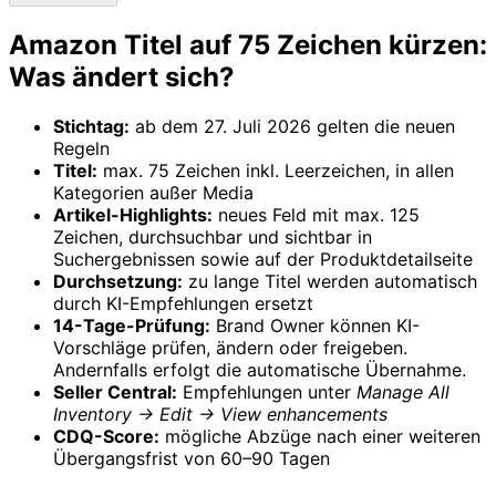
Amazon Titel auf 75 Zeichen kürzen:
Was ändert sich?
Stichtag:
ab dem 27. Juli 2026 gelten die neuen
Regeln
Titel:
max. 75 Zeichen inkl. Leerzeichen, in allen
Kategorien außer Media
Artikel-Highlights:
neues Feld mit max. 125
Zeichen, durchsuchbar und sichtbar in
Suchergebnissen sowie auf der Produktdetailseite
Durchsetzung:
zu lange Titel werden automatisch
durch KI-Empfehlungen ersetzt
14-Tage-Prüfung:
Brand Owner können KI-
Vorschläge prüfen, ändern oder freigeben.
Andernfalls erfolgt die automatische Übernahme.
Seller Central:
Empfehlungen unter
Manage All
Inventory → Edit → View enhancements
CDQ-Score:
mögliche Abzüge nach einer weiteren
Übergangsfrist von 60–90 Tagen