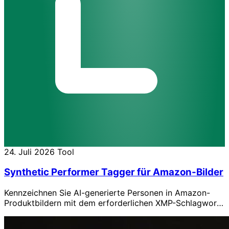
24. Juli 2026
Tool
Synthetic Performer Tagger für Amazon-Bilder
Kennzeichnen Sie AI-generierte Personen in Amazon-
Produktbildern mit dem erforderlichen XMP-Schlagwort,
direkt und ohne Upload im Browser.