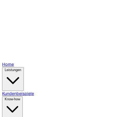
Home
Leistungen
Kundenbeispiele
Know-how