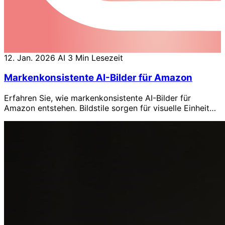
12. Jan. 2026
AI
3 Min Lesezeit
Markenkonsistente AI-Bilder für Amazon
Erfahren Sie, wie markenkonsistente AI-Bilder für
Amazon entstehen. Bildstile sorgen für visuelle Einheit
über Listings und Kampagnen hinweg.