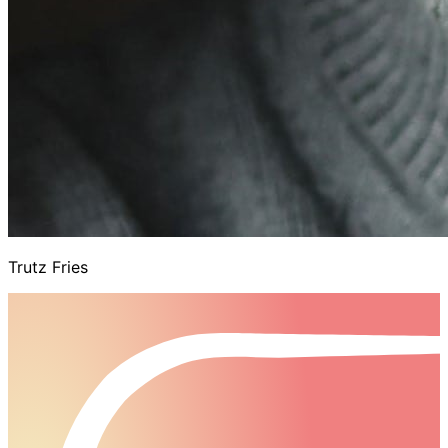
Trutz Fries