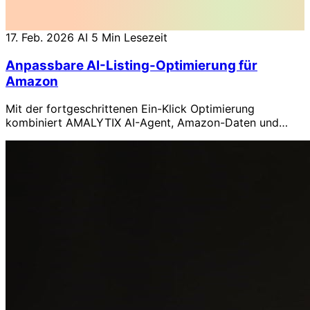
17. Feb. 2026
AI
5 Min Lesezeit
Anpassbare AI-Listing-Optimierung für
Amazon
Mit der fortgeschrittenen Ein-Klick Optimierung
kombiniert AMALYTIX AI-Agent, Amazon-Daten und
individuelle Prompt-Logik für skalierbare Listing-
Optimierung.