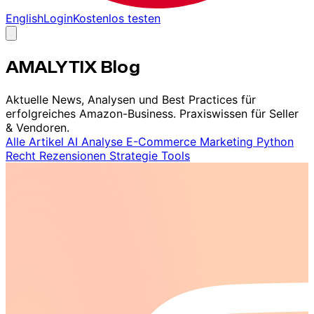
English
Login
Kostenlos testen
AMALYTIX Blog
Aktuelle News, Analysen und Best Practices für
erfolgreiches Amazon-Business. Praxiswissen für Seller
& Vendoren.
Alle Artikel
AI
Analyse
E-Commerce
Marketing
Python
Recht
Rezensionen
Strategie
Tools