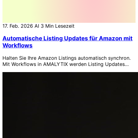
17. Feb. 2026
AI
3 Min Lesezeit
Automatische Listing Updates für Amazon mit
Workflows
Halten Sie Ihre Amazon Listings automatisch synchron.
Mit Workflows in AMALYTIX werden Listing Updates
ausgelöst, sobald es zu Snapshot-Abweichungen
kommt.