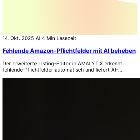
14. Okt. 2025
AI
4 Min Lesezeit
Fehlende Amazon-Pflichtfelder mit AI beheben
Der erweiterte Listing-Editor in AMALYTIX erkennt
fehlende Pflichtfelder automatisch und liefert AI-
Vorschläge zur schnellen Korrektur.