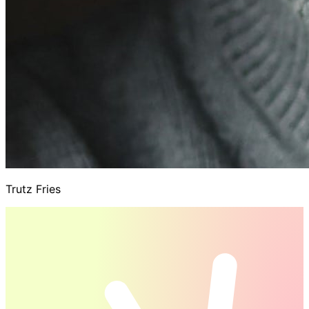
Trutz Fries