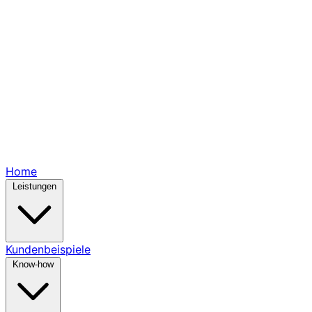
Home
Leistungen
Kundenbeispiele
Know-how