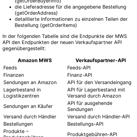
(getOrderBuyerInfo)
die Lieferadresse für die angegebene Bestellung
(getOrderAddress)
detaillierte Informationen zu einzelnen Teilen der
Bestellung (getOrderItems)
In der folgenden Tabelle sind die Endpunkte der MWS
API den Endpunkten der neuen Verkaufspartner API
gegenübergestellt:
Amazon MWS
Verkaufspartner-API
Feeds
Feeds-API
Finanzen
Finanz-API
Sendungen an Amazon
API für den Versandeingang
Lagerbestand in
API für Lagerbestand mit
Logistikzentren
Versand durch Amazon
API für ausgehende
Sendungen an Käufer
Sendungen
Versand durch Händler
Versand durch Händler-API
Bestellungen
Bestellungs-API
Produkte –
Produktgebühren-API