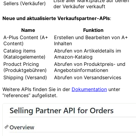
Liste aller Marktplätze auf denen
Sellers (Verkäufer)
der Verkäufer verkauft
Neue und aktualisierte Verkaufspartner-APIs
:
Name
Funktion
A-Plus Content (A+
Erstellen und Bearbeiten von A+
Content)
Inhalten
Catalog items
Abrufen von Artikeldetails im
(Katalogelemente)
Amazon-Katalog
Product Pricing
Abrufen von Produktpreis- und
(Produktgebühren)
Angebotsinformationen
Shipping (Versand)
Abrufen von Versandservices
Weitere APIs finden Sie in der
Dokumentation
unter
“references” aufgelistet.