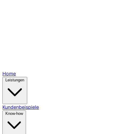
Home
Leistungen
Kundenbeispiele
Know-how