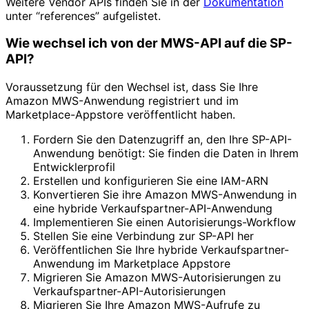
Weitere Vendor APIs finden Sie in der
Dokumentation
unter “references” aufgelistet.
Wie wechsel ich von der MWS-API auf die SP-
API?
Voraussetzung für den Wechsel ist, dass Sie Ihre
Amazon MWS-Anwendung registriert und im
Marketplace-Appstore veröffentlicht haben.
Fordern Sie den Datenzugriff an, den Ihre SP-API-
Anwendung benötigt: Sie finden die Daten in Ihrem
Entwicklerprofil
Erstellen und konfigurieren Sie eine IAM-ARN
Konvertieren Sie ihre Amazon MWS-Anwendung in
eine hybride Verkaufspartner-API-Anwendung
Implementieren Sie einen Autorisierungs-Workflow
Stellen Sie eine Verbindung zur SP-API her
Veröffentlichen Sie Ihre hybride Verkaufspartner-
Anwendung im Marketplace Appstore
Migrieren Sie Amazon MWS-Autorisierungen zu
Verkaufspartner-API-Autorisierungen
Migrieren Sie Ihre Amazon MWS-Aufrufe zu