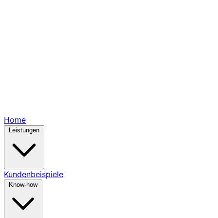
Home
Leistungen
Kundenbeispiele
Know-how