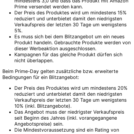
mindestens 3,0 und dass das Produkt mit Amazon
Prime versendet werden kann.
Der Preis des Produktes wird um mindestens 15%
reduziert und unterbietet damit den niedrigsten
Verkaufspreis der letzten 30 Tage um wenigstens
5%.
Es muss sich bei dem Blitzangebot um ein neues
Produkt handeln. Gebrauchte Produkte werden von
dieser Werbeaktion ausgeschlossen.
Kampagnen für das gleiche Produkt dürfen sich
nicht überlappen.
Beim Prime-Day gelten zusätzliche bzw. erweiterte
Bedingungen für ein Blitzangebot:
Der Preis des Produktes wird um mindestens 20%
reduziert und unterbietet damit den niedrigsten
Verkaufspreis der letzten 30 Tage um wenigstens
10% (inkl. Blitzangebote).
Das Angebot muss der niedrigster Verkaufspreis
seit Beginn des Jahres (inkl. vorangegangene
Angebotspreise) sein.
Die Mindestvoraussetzung sind ein Rating von