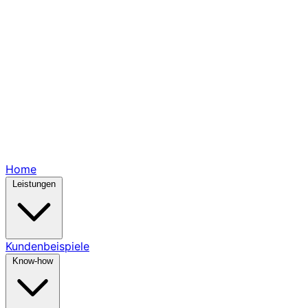
Home
Leistungen
Kundenbeispiele
Know-how