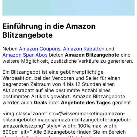
Einführung in die Amazon
Blitzangebote
Neben
Amazon Coupons
,
Amazon Rabatten
und
Amazon Spar-Abos
bieten
Amazon Blitzangebote
eine
weitere Möglichkeit, zusätzliche Verkäufe zu generieren.
Ein Blitzangebot ist eine gebührenpflichtige
Werbeaktion, bei der Vendoren und Seller für einen
begrenzten Zeitraum von 4 bis 12 Stunden einen
Aktionsrabatt auf eine bestimmte Anzahl eines
bestimmten Artikels gewährt. Amazon Blitzangebote
werden auch
Deals
oder
Angebote des Tages
genannt.
<img class=“zoom” src=“/wissen/marketing/amazon-
blitzangebote/images/amazon-blitzangebote-angebot-
amazonleiste.png” style=“width: 100%;max-width:
800px” alt=” Alle Blitzangebote finden Sie im Bereich