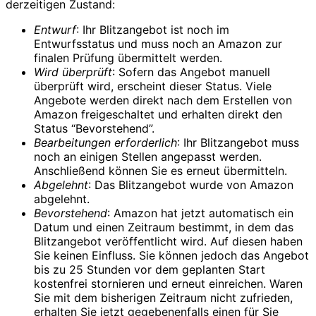
derzeitigen Zustand:
Entwurf
: Ihr Blitzangebot ist noch im
Entwurfsstatus und muss noch an Amazon zur
finalen Prüfung übermittelt werden.
Wird überprüft
: Sofern das Angebot manuell
überprüft wird, erscheint dieser Status. Viele
Angebote werden direkt nach dem Erstellen von
Amazon freigeschaltet und erhalten direkt den
Status “Bevorstehend”.
Bearbeitungen erforderlich
: Ihr Blitzangebot muss
noch an einigen Stellen angepasst werden.
Anschließend können Sie es erneut übermitteln.
Abgelehnt
: Das Blitzangebot wurde von Amazon
abgelehnt.
Bevorstehend
: Amazon hat jetzt automatisch ein
Datum und einen Zeitraum bestimmt, in dem das
Blitzangebot veröffentlicht wird. Auf diesen haben
Sie keinen Einfluss. Sie können jedoch das Angebot
bis zu 25 Stunden vor dem geplanten Start
kostenfrei stornieren und erneut einreichen. Waren
Sie mit dem bisherigen Zeitraum nicht zufrieden,
erhalten Sie jetzt gegebenenfalls einen für Sie