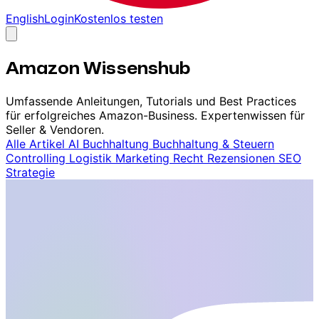
English
Login
Kostenlos testen
Amazon Wissenshub
Umfassende Anleitungen, Tutorials und Best Practices
für erfolgreiches Amazon-Business. Expertenwissen für
Seller & Vendoren.
Alle Artikel
AI
Buchhaltung
Buchhaltung & Steuern
Controlling
Logistik
Marketing
Recht
Rezensionen
SEO
Strategie