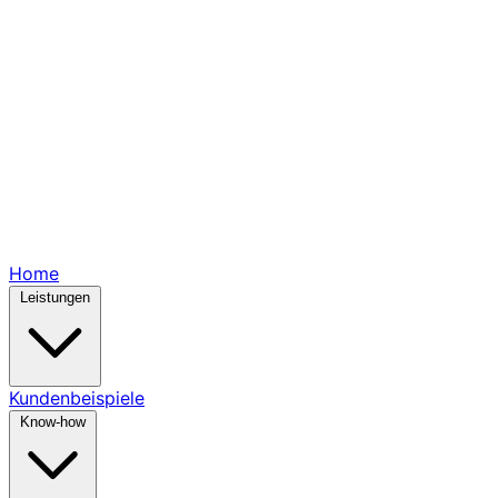
Home
Leistungen
Kundenbeispiele
Know-how