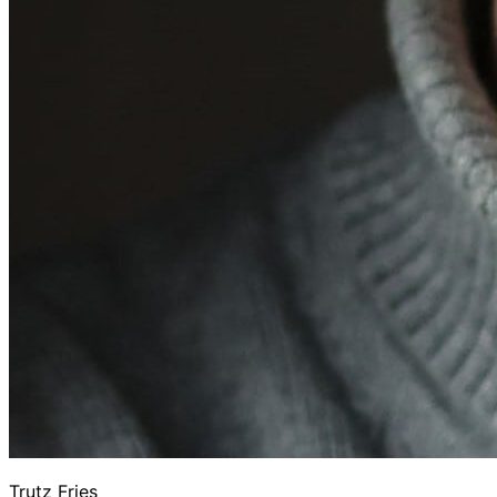
Trutz Fries