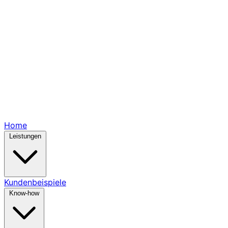
Home
Leistungen
Kundenbeispiele
Know-how