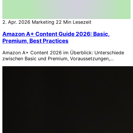
2. Apr. 2026
Marketing
22 Min Lesezeit
Amazon A+ Content Guide 2026: Basic,
Premium, Best Practices
Amazon A+ Content 2026 im Überblick: Unterschiede
zwischen Basic und Premium, Voraussetzungen,
Erstellung in Seller Central und Vendor Central, Best
Practices, häufige Fehler sowie Erfolgsmessung mit
Manage Your Experiments.