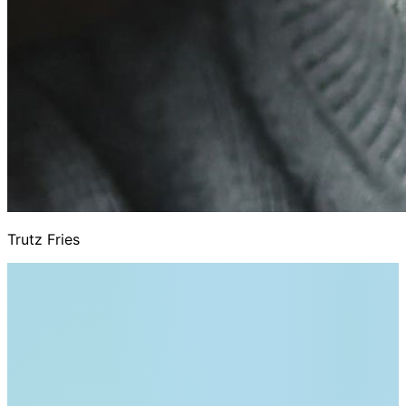
Trutz Fries