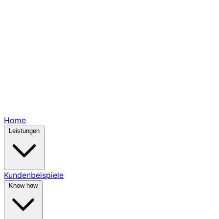
Home
Leistungen
Kundenbeispiele
Know-how