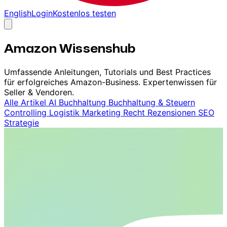
English
Login
Kostenlos testen
Amazon Wissenshub
Umfassende Anleitungen, Tutorials und Best Practices
für erfolgreiches Amazon-Business. Expertenwissen für
Seller & Vendoren.
Alle Artikel
AI
Buchhaltung
Buchhaltung & Steuern
Controlling
Logistik
Marketing
Recht
Rezensionen
SEO
Strategie