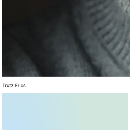
Trutz Fries