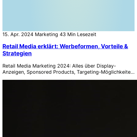
15. Apr. 2024
Marketing
43 Min Lesezeit
Retail Media erklärt: Werbeformen, Vorteile &
Strategien
Retail Media Marketing 2024: Alles über Display-
Anzeigen, Sponsored Products, Targeting-Möglichkeiten
und KPIs für erfolgreiche Kampagnen auf Amazon & Co.