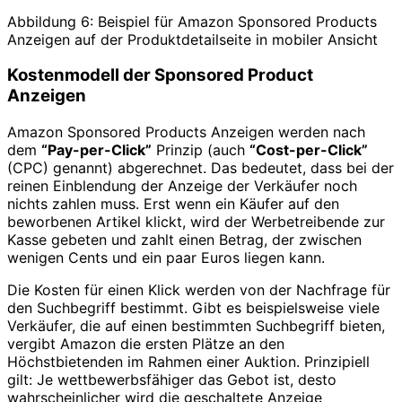
Abbildung 6: Beispiel für Amazon Sponsored Products
Anzeigen auf der Produktdetailseite in mobiler Ansicht
Kostenmodell der Sponsored Product
Anzeigen
Amazon Sponsored Products Anzeigen werden nach
dem
“Pay-per-Click”
Prinzip (auch
“Cost-per-Click”
(CPC) genannt) abgerechnet. Das bedeutet, dass bei der
reinen Einblendung der Anzeige der Verkäufer noch
nichts zahlen muss. Erst wenn ein Käufer auf den
beworbenen Artikel klickt, wird der Werbetreibende zur
Kasse gebeten und zahlt einen Betrag, der zwischen
wenigen Cents und ein paar Euros liegen kann.
Die Kosten für einen Klick werden von der Nachfrage für
den Suchbegriff bestimmt. Gibt es beispielsweise viele
Verkäufer, die auf einen bestimmten Suchbegriff bieten,
vergibt Amazon die ersten Plätze an den
Höchstbietenden im Rahmen einer Auktion. Prinzipiell
gilt: Je wettbewerbsfähiger das Gebot ist, desto
wahrscheinlicher wird die geschaltete Anzeige