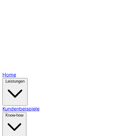
Home
Leistungen
Kundenbeispiele
Know-how