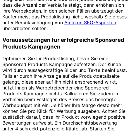
dass die Anzahl der Verkäufe steigt, dann erhöhen sich
Ihre Werbekosten. In den solchen Fällen überzeugt den
Käufer meist das Produklisting nicht, weshalb Sie dieses
unter Berücksichtigung von
Amazon SEO-Aspekten
überarbeiten sollten.
Voraussetzungen für erfolgreiche Sponsored
Products Kampagnen
Optimieren Sie Ihr Produktlisting, bevor Sie eine
Sponsored Products Kampagne aufsetzen. Der Kunde
wird durch aussagekräftige Bilder und Texte beeinflusst.
Falls er durch Ihre Anzeige auf die Produktdetailseite
gelangt, diese aber auf ihn nicht ansprechend wirkt,
nützt Ihnen als Werbetreibender eine Sponsored
Products Kampagne nichts. Kalkulieren Sie zudem im
Vorhinein beim Festlegen des Preises das benötigte
Werbebudget mit ein. Je höher Ihre Marge desto mehr
können Sie pro Klick für Werbung ausgeben. Achten Sie
zusätzlich darauf, dass Ihr Produkt vorwiegend positive
Bewertungen aufweist. Ein Durchschnittsbewertung
unter 4 schreckt potenzielle Käufer ab. Starten Sie