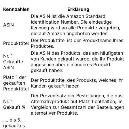
Kennzahlen
Erklärung
Die ASIN ist die Amazon Standard
Identification Number. Die eindeutige
ASIN
Kennung wird an alle Produkte vergeben,
die auf Amazon angeboten werden.
Der Produkttitel ist der Produktname Ihres
Produkttitel
Produktes.
Die ASIN des Produkts, das am häufigsten
Nr. 1
von Kunden gekauft wurde, die Ihr Produkt
Gekaufte
angesehen aber ein anderes Produkt
ASIN
gekauft haben.
Platz 1 der
Der Produkttitel des Produkts, welches Ihr
gekauften
Kunden gekauft haben.
Produkttitel
Der Prozentsatz der Bestellungen, die das
Nr. 1
Alternativprodukt auf Platz 1 enthalten, im
Gekauft %
Vergleich zur Gesamtzahl der Bestellungen
alternativer Produkte.
…. bis 5.
gekauftes