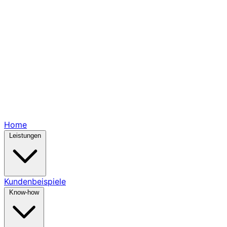
Home
Leistungen
Kundenbeispiele
Know-how