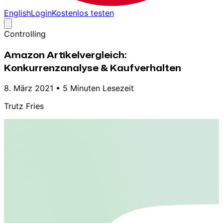
English
Login
Kostenlos testen
Controlling
Amazon Artikelvergleich:
Konkurrenzanalyse & Kaufverhalten
8. März 2021
•
5 Minuten Lesezeit
Trutz Fries