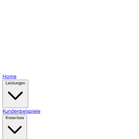
Home
Leistungen
Kundenbeispiele
Know-how