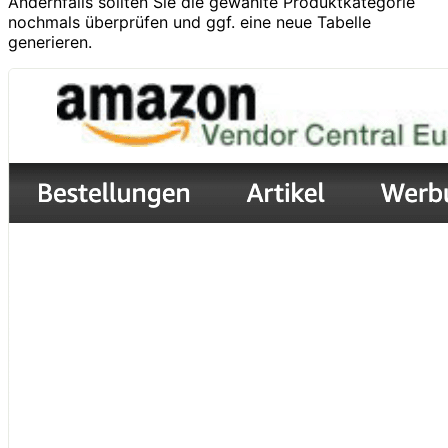
Andernfalls sollten Sie die gewählte Produktkategorie
nochmals überprüfen und ggf. eine neue Tabelle
generieren.