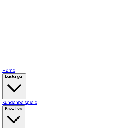
Home
Leistungen
Kundenbeispiele
Know-how