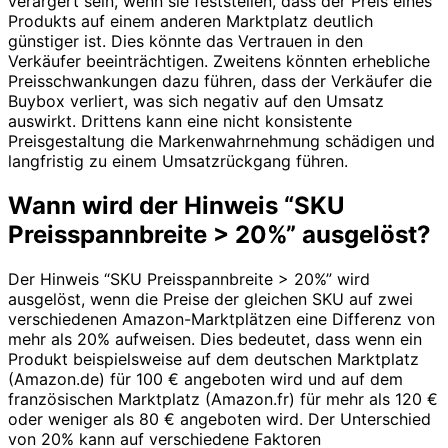
verärgert sein, wenn sie feststellen, dass der Preis eines
Produkts auf einem anderen Marktplatz deutlich
günstiger ist. Dies könnte das Vertrauen in den
Verkäufer beeinträchtigen. Zweitens könnten erhebliche
Preisschwankungen dazu führen, dass der Verkäufer die
Buybox verliert, was sich negativ auf den Umsatz
auswirkt. Drittens kann eine nicht konsistente
Preisgestaltung die Markenwahrnehmung schädigen und
langfristig zu einem Umsatzrückgang führen.
Wann wird der Hinweis “SKU
Preisspannbreite > 20%” ausgelöst?
Der Hinweis “SKU Preisspannbreite > 20%” wird
ausgelöst, wenn die Preise der gleichen SKU auf zwei
verschiedenen Amazon-Marktplätzen eine Differenz von
mehr als 20% aufweisen. Dies bedeutet, dass wenn ein
Produkt beispielsweise auf dem deutschen Marktplatz
(Amazon.de) für 100 € angeboten wird und auf dem
französischen Marktplatz (Amazon.fr) für mehr als 120 €
oder weniger als 80 € angeboten wird. Der Unterschied
von 20% kann auf verschiedene Faktoren