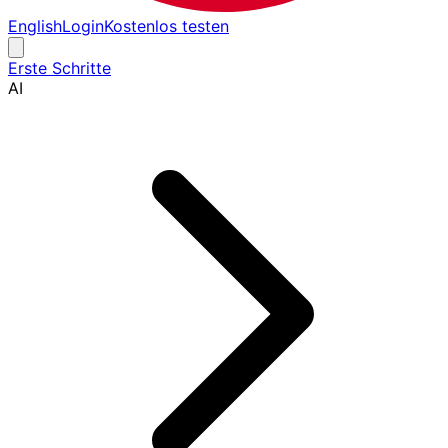
English
Login
Kostenlos testen
Erste Schritte
AI