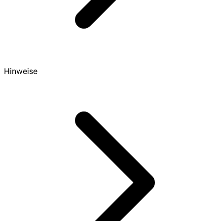
Hinweise