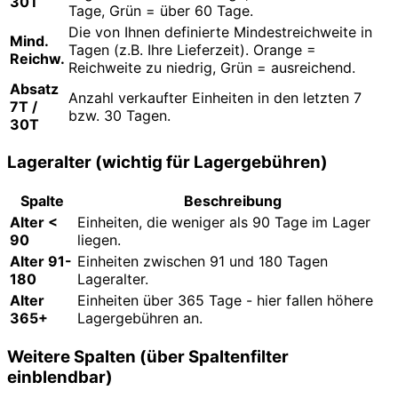
30T
Tage, Grün = über 60 Tage.
Die von Ihnen definierte Mindestreichweite in
Mind.
Tagen (z.B. Ihre Lieferzeit). Orange =
Reichw.
Reichweite zu niedrig, Grün = ausreichend.
Absatz
Anzahl verkaufter Einheiten in den letzten 7
7T /
bzw. 30 Tagen.
30T
Lageralter (wichtig für Lagergebühren)
Spalte
Beschreibung
Alter <
Einheiten, die weniger als 90 Tage im Lager
90
liegen.
Alter 91-
Einheiten zwischen 91 und 180 Tagen
180
Lageralter.
Alter
Einheiten über 365 Tage - hier fallen höhere
365+
Lagergebühren an.
Weitere Spalten (über Spaltenfilter
einblendbar)