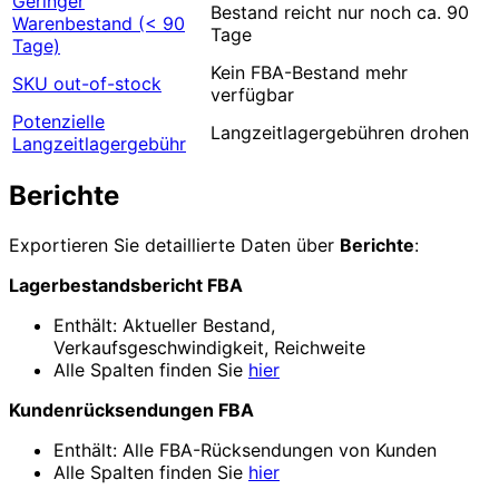
Geringer
Bestand reicht nur noch ca. 90
Warenbestand (< 90
Tage
Tage)
Kein FBA-Bestand mehr
SKU out-of-stock
verfügbar
Potenzielle
Langzeitlagergebühren drohen
Langzeitlagergebühr
Berichte
Exportieren Sie detaillierte Daten über
Berichte
:
Lagerbestandsbericht FBA
Enthält: Aktueller Bestand,
Verkaufsgeschwindigkeit, Reichweite
Alle Spalten finden Sie
hier
Kundenrücksendungen FBA
Enthält: Alle FBA-Rücksendungen von Kunden
Alle Spalten finden Sie
hier