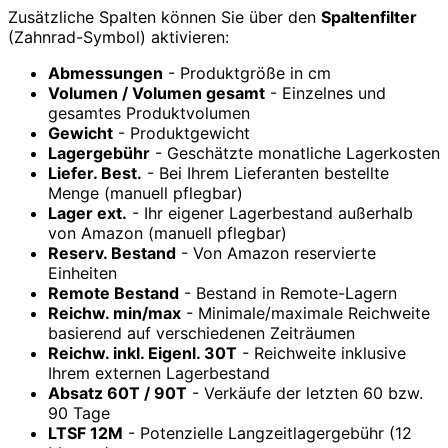
Zusätzliche Spalten können Sie über den
Spaltenfilter
(Zahnrad-Symbol) aktivieren:
Abmessungen
- Produktgröße in cm
Volumen / Volumen gesamt
- Einzelnes und
gesamtes Produktvolumen
Gewicht
- Produktgewicht
Lagergebühr
- Geschätzte monatliche Lagerkosten
Liefer. Best.
- Bei Ihrem Lieferanten bestellte
Menge (manuell pflegbar)
Lager ext.
- Ihr eigener Lagerbestand außerhalb
von Amazon (manuell pflegbar)
Reserv. Bestand
- Von Amazon reservierte
Einheiten
Remote Bestand
- Bestand in Remote-Lagern
Reichw. min/max
- Minimale/maximale Reichweite
basierend auf verschiedenen Zeiträumen
Reichw. inkl. Eigenl. 30T
- Reichweite inklusive
Ihrem externen Lagerbestand
Absatz 60T / 90T
- Verkäufe der letzten 60 bzw.
90 Tage
LTSF 12M
- Potenzielle Langzeitlagergebühr (12