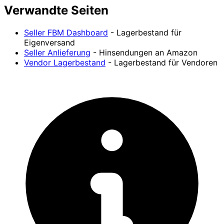
Verwandte Seiten
Seller FBM Dashboard
- Lagerbestand für
Eigenversand
Seller Anlieferung
- Hinsendungen an Amazon
Vendor Lagerbestand
- Lagerbestand für Vendoren