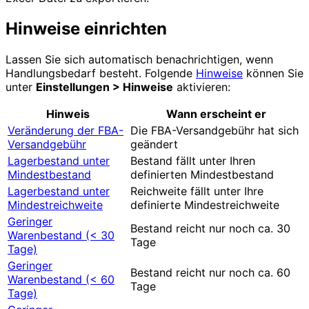
Hinweise einrichten
Lassen Sie sich automatisch benachrichtigen, wenn
Handlungsbedarf besteht. Folgende
Hinweise
können Sie
unter
Einstellungen > Hinweise
aktivieren:
Hinweis
Wann erscheint er
Veränderung der FBA-
Die FBA-Versandgebühr hat sich
Versandgebühr
geändert
Lagerbestand unter
Bestand fällt unter Ihren
Mindestbestand
definierten Mindestbestand
Lagerbestand unter
Reichweite fällt unter Ihre
Mindestreichweite
definierte Mindestreichweite
Geringer
Bestand reicht nur noch ca. 30
Warenbestand (< 30
Tage
Tage)
Geringer
Bestand reicht nur noch ca. 60
Warenbestand (< 60
Tage
Tage)