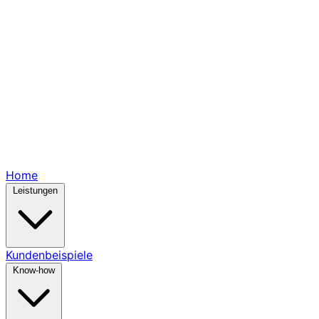
Home
Leistungen
Kundenbeispiele
Know-how