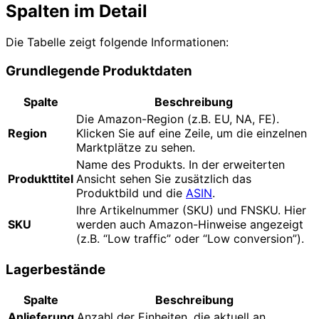
Spalten im Detail
Die Tabelle zeigt folgende Informationen:
Grundlegende Produktdaten
Spalte
Beschreibung
Die Amazon-Region (z.B. EU, NA, FE).
Region
Klicken Sie auf eine Zeile, um die einzelnen
Marktplätze zu sehen.
Name des Produkts. In der erweiterten
Produkttitel
Ansicht sehen Sie zusätzlich das
Produktbild und die
ASIN
.
Ihre Artikelnummer (SKU) und FNSKU. Hier
SKU
werden auch Amazon-Hinweise angezeigt
(z.B. “Low traffic” oder “Low conversion”).
Lagerbestände
Spalte
Beschreibung
Anlieferung
Anzahl der Einheiten, die aktuell an