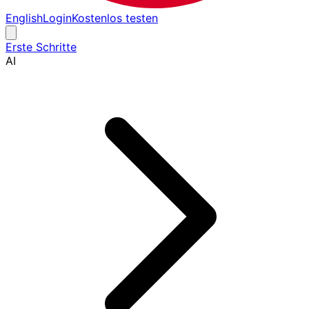
English
Login
Kostenlos testen
Erste Schritte
AI