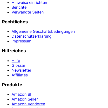
Hinweise einrichten
Berichte
Verwandte Seiten
Rechtliches
Allgemeine Geschäftsbedingungen
Datenschutzerklärung
Impressum
Hilfreiches
Hilfe
Glossar
Newsletter
Affiliates
Produkte
Amazon BI
Amazon Seller
Amazon Vendoren