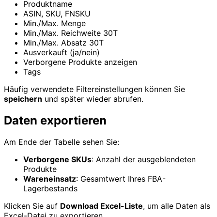
Produktname
ASIN, SKU, FNSKU
Min./Max. Menge
Min./Max. Reichweite 30T
Min./Max. Absatz 30T
Ausverkauft (ja/nein)
Verborgene Produkte anzeigen
Tags
Häufig verwendete Filtereinstellungen können Sie
speichern
und später wieder abrufen.
Daten exportieren
Am Ende der Tabelle sehen Sie:
Verborgene SKUs
: Anzahl der ausgeblendeten
Produkte
Wareneinsatz
: Gesamtwert Ihres FBA-
Lagerbestands
Klicken Sie auf
Download Excel-Liste
, um alle Daten als
Excel-Datei zu exportieren.