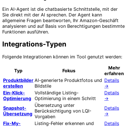
Ein AI-Agent ist die chatbasierte Schnittstelle, mit der
Sie direkt mit der AI sprechen. Der Agent kann
allgemeine Fragen beantworten, Ihr Amazon-Geschäft
analysieren und auf Basis von Berechtigungen bestimmte
Funktionen ausführen.
Integrations-Typen
Folgende Integrationen können im Tool genutzt werden:
Mehr
Typ
Fokus
erfahren
Produktbilder
AI-generierte Produktfotos und
Details
erstellen
Bildstile
→
Ein-Klick-
Vollständige Listing-
Details
Optimierung
Optimierung in einem Schritt
→
Übersetzung unter
Snapshot-
Details
Berücksichtigung von LQI-
Übersetzung
→
Vorgaben
Fix-My-
Listing-Fehler erkennen und
Details