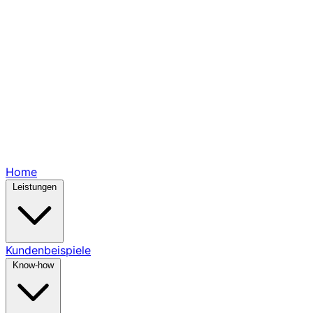
Home
Leistungen
Kundenbeispiele
Know-how