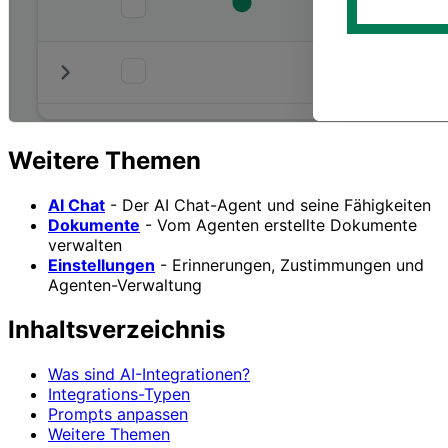
Weitere Themen
AI Chat
- Der AI Chat-Agent und seine Fähigkeiten
Dokumente
- Vom Agenten erstellte Dokumente
verwalten
Einstellungen
- Erinnerungen, Zustimmungen und
Agenten-Verwaltung
Inhaltsverzeichnis
Was sind AI-Integrationen?
Integrations-Typen
Prompts anpassen
Weitere Themen