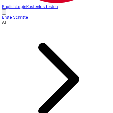
English
Login
Kostenlos testen
Erste Schritte
AI