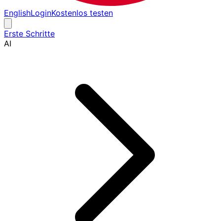
English
Login
Kostenlos testen
Erste Schritte
AI