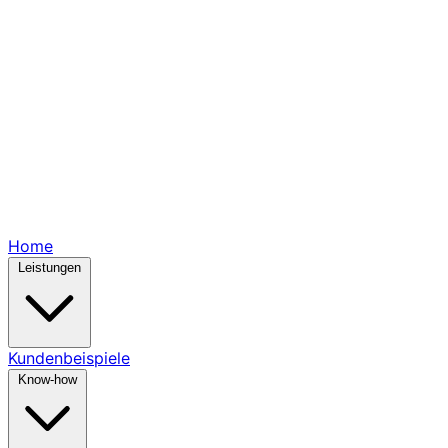
Home
Leistungen
Kundenbeispiele
Know-how