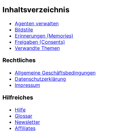
Inhaltsverzeichnis
Agenten verwalten
Bildstile
Erinnerungen (Memories)
Freigaben (Consents)
Verwandte Themen
Rechtliches
Allgemeine Geschäftsbedingungen
Datenschutzerklärung
Impressum
Hilfreiches
Hilfe
Glossar
Newsletter
Affiliates