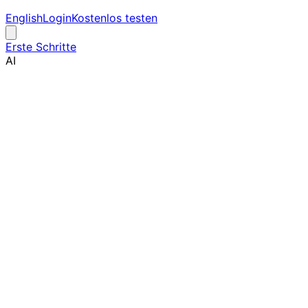
English
Login
Kostenlos testen
Erste Schritte
AI