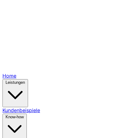
Home
Leistungen
Kundenbeispiele
Know-how