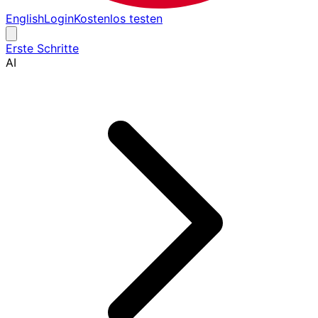
English
Login
Kostenlos testen
Erste Schritte
AI