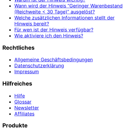
Wann wird der Hinweis “Geringer Warenbestand
(Reichweite < 30 Tage)” ausgelöst?
Welche zusätzlichen Informationen stellt der
Hinweis bereit?
Für wen ist der Hinweis verfügbar?
Wie aktiviere ich den Hinweis?
Rechtliches
Allgemeine Geschäftsbedingungen
Datenschutzerklärung
Impressum
Hilfreiches
Hilfe
Glossar
Newsletter
Affiliates
Produkte