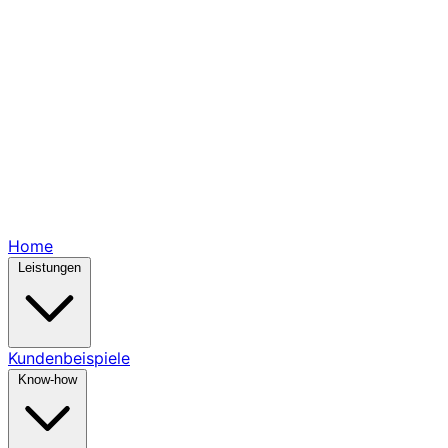
Home
Leistungen
Kundenbeispiele
Know-how